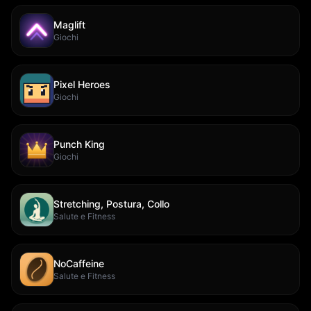
Maglift
Giochi
Pixel Heroes
Giochi
Punch King
Giochi
Stretching, Postura, Collo
Salute e Fitness
NoCaffeine
Salute e Fitness