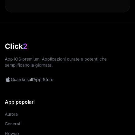
Click
2
App iOS premium. Applicazioni curate e potenti che
semplificano la giornata.
Guarda sull'App Store
App popolari
Aurora
Generai
Flowup