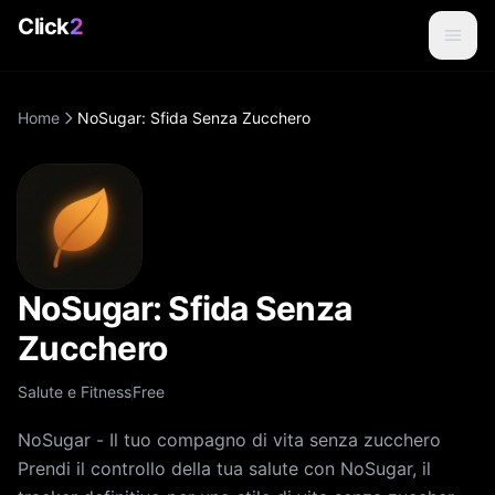
Click
2
Home
NoSugar: Sfida Senza Zucchero
NoSugar: Sfida Senza
Zucchero
Salute e Fitness
Free
NoSugar - Il tuo compagno di vita senza zucchero
Prendi il controllo della tua salute con NoSugar, il