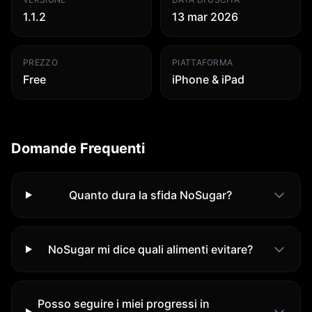
1.1.2
13 mar 2026
PREZZO
PIATTAFORMA
Free
iPhone & iPad
Domande Frequenti
Quanto dura la sfida NoSugar?
NoSugar mi dice quali alimenti evitare?
Posso seguire i miei progressi in