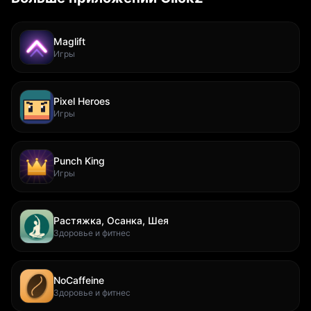
Maglift
Игры
Pixel Heroes
Игры
Punch King
Игры
Растяжка, Осанка, Шея
Здоровье и фитнес
NoCaffeine
Здоровье и фитнес