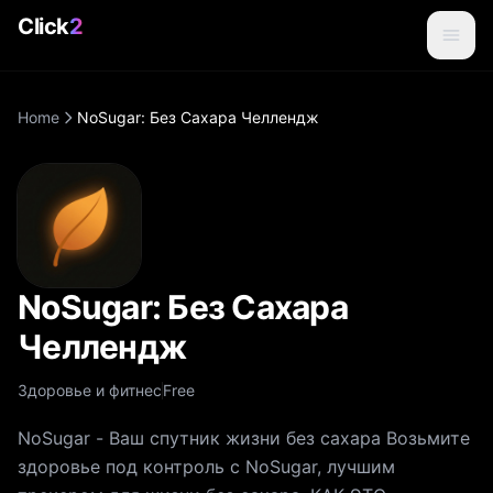
Click
2
Home
NoSugar: Без Сахара Челлендж
NoSugar: Без Сахара
Челлендж
Здоровье и фитнес
Free
NoSugar - Ваш спутник жизни без сахара Возьмите
здоровье под контроль с NoSugar, лучшим