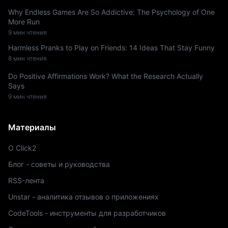
Why Endless Games Are So Addictive: The Psychology of One
More Run
9 мин чтения
Harmless Pranks to Play on Friends: 14 Ideas That Stay Funny
8 мин чтения
Do Positive Affirmations Work? What the Research Actually
Says
9 мин чтения
Материалы
О Click2
Блог - советы и руководства
RSS-лента
Unstar - аналитика отзывов о приложениях
CodeTools - инструменты для разработчиков