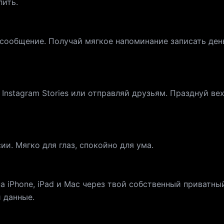
лить.
 сообщение. Получай мягкое напоминание записать ден
Instagram Stories или отправляй друзьям. Празднуй ве
ии. Мягко для глаз, спокойно для ума.
 iPhone, iPad и Mac через твой собственный приватны
и данные.