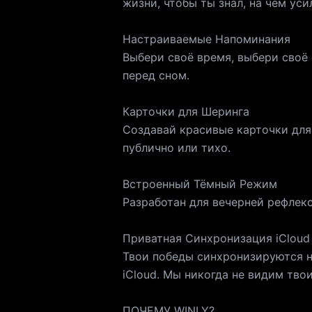
жизни, чтобы ты знал, на чём уси
Настраиваемые Напоминания
Выбери своё время, выбери своё
перед сном.
Карточки для Шеринга
Создавай красивые карточки для 
публично или тихо.
Встроенный Тёмный Режим
Разработан для вечерней рефлекс
Приватная Синхронизация iCloud
Твои победы синхронизируются на
iCloud. Мы никогда не видим тво
ПОЧЕМУ WINLY?