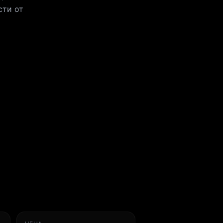
сти от