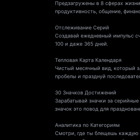
Предзагружены в 8 сферах жизни:
продуктивность, общение, финанс
Отслеживание Серий
Создавай ежедневный импульс сч
100 и даже 365 дней.
Тепловая Карта Календаря
Чистый месячный вид, который з
пробелы и празднуй последовате
30 Значков Достижений
Зарабатывай значки за серийные
значок это повод для празднован
Аналитика по Категориям
Смотри, где ты блещешь каждую 