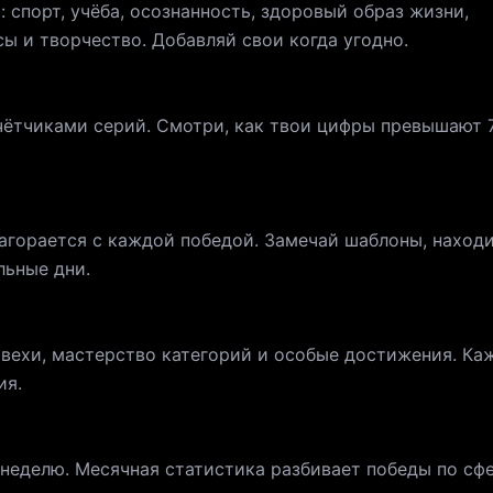
 спорт, учёба, осознанность, здоровый образ жизни,
ы и творчество. Добавляй свои когда угодно.
ётчиками серий. Смотри, как твои цифры превышают 7,
агорается с каждой победой. Замечай шаблоны, наход
льные дни.
 вехи, мастерство категорий и особые достижения. К
ия.
неделю. Месячная статистика разбивает победы по сф