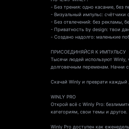
- Без трения: одно касание, без 
- Визуальный импульс: счётчики
- Без отвлечений: без рекламы, б
- Приватность by design: твои да
- Создано надолго: маленькие п
ПРИСОЕДИНЯЙСЯ К ИМПУЛЬСУ
Тысячи людей используют Winly,
долговечным переменам. Начни с
Скачай Winly и преврати каждый 
WINLY PRO
Открой всё с Winly Pro: безлими
категориям, свои темы и другое.
Winly Pro доступен как еженеде