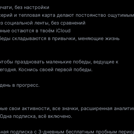
печати, без настройки
 серий и тепловая карта делают постоянство ощутимым
ез социальной ленты, без сравнений
нные остаются в твоём iCloud
обеды складываются в привычки, меняющие жизнь
 чтобы праздновать маленькие победы, ведущие к
егодня. Коснись своей первой победы.
день в прогресс.
тные свои активности, все значки, расширенная аналити
 Одна подписка, всё включено.
льная подписка с 3-дневным бесплатным пробным пери