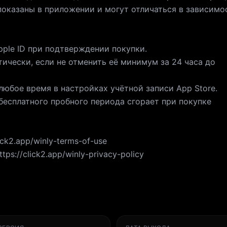
показаны в приложении и могут отличаться в зависимо
pple ID при подтверждении покупки.
ически, если не отменить её минимум за 24 часа до
 любое время в настройках учётной записи App Store.
бесплатного пробного периода сгорает при покупке
ick2.app/winly-terms-of-use
s://click2.app/winly-privacy-policy