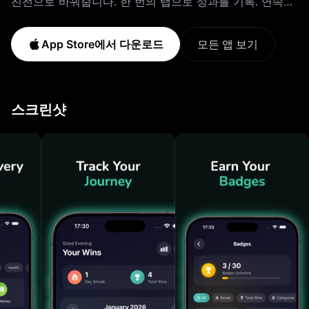
진전으로 바꿔줍니다. 한 번의 탭으로 성과를 기록. 연속기
록이 늘어나고 캘린더가 빛납니다. 작은 승리가 쌓여 지속
되는 습관이 됩니다. 사용 방법 1. 승리를 탭, 30개 이상의
App Store에서 다운로드
모든 앱 보기
프리셋 활동 중 선택하거나 직접 추가 2. 연속기록이 자라
는 모습 보기, 매일의 일관성이 새 배지를 해제 3. 진행 상
황 검토, 캘린더 히트맵이 몇 달의 추진력을 보여줌 주요
스크린샷
기능 원탭 기록 승리를 몇 초 안에 기록. 키보드 불필요, 마
찰 없음, 변명 없음. 탭하고 다음으로 진행. 30개 이상 프리
셋 활동 8개 생활 영역에 미리 로드: 운동, 학습, 마음챙김,
건강한 생활, 생산성, 사회, 재정, 창의성. 언제든지 직접 추
가. 연속기록 추적 연속기록 카운터로 매일의 추진력을 구
축. 7일, 30일, 100일, 심지어 365일을 넘는 숫자를 지켜보
세요. 캘린더 히트맵 모든 승리로 빛나는 깔끔한 월간 보기.
패턴을 발견하고, 빈틈을 찾고, 일관된 날들을 축하하세요.
30개 성취 배지 연속기록 이정표, 카테고리 숙달, 특별 성
취로 배지 획득. 모든 배지는 축하의 순간. 카테고리 인사이
트 매주 어디서 빛나는지 확인. 월간 통계가 승리를 생활
영역별로 분류해, 어디에 집중할지 알려줍니다. 맞춤 알림