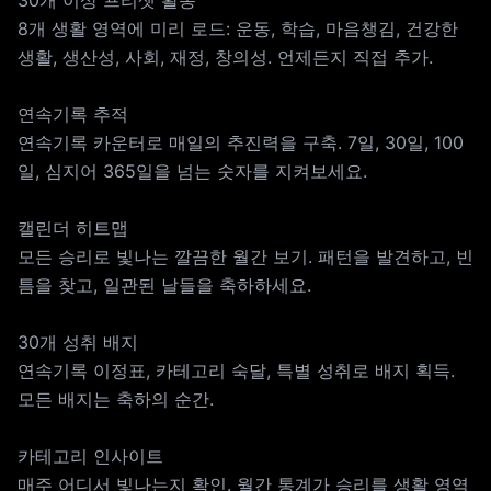
30개 이상 프리셋 활동
8개 생활 영역에 미리 로드: 운동, 학습, 마음챙김, 건강한
생활, 생산성, 사회, 재정, 창의성. 언제든지 직접 추가.
연속기록 추적
연속기록 카운터로 매일의 추진력을 구축. 7일, 30일, 100
일, 심지어 365일을 넘는 숫자를 지켜보세요.
캘린더 히트맵
모든 승리로 빛나는 깔끔한 월간 보기. 패턴을 발견하고, 빈
틈을 찾고, 일관된 날들을 축하하세요.
30개 성취 배지
연속기록 이정표, 카테고리 숙달, 특별 성취로 배지 획득.
모든 배지는 축하의 순간.
카테고리 인사이트
매주 어디서 빛나는지 확인. 월간 통계가 승리를 생활 영역