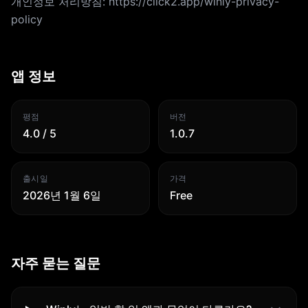
개인정보 처리방침: https://click2.app/winly-privacy-
policy
앱 정보
평점
버전
4.0 / 5
1.0.7
출시일
가격
2026년 1월 6일
Free
자주 묻는 질문