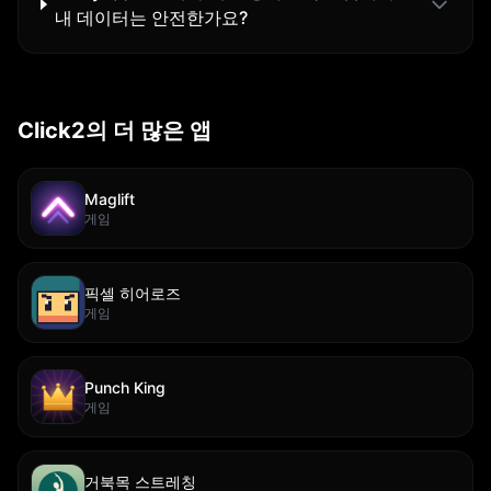
내 데이터는 안전한가요?
Click2의 더 많은 앱
Maglift
게임
픽셀 히어로즈
게임
Punch King
게임
거북목 스트레칭