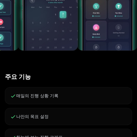
시간을 선택, 메시지를 선택. 잠들기 전 하루를 기록하도록
부드러운 알림. 공유 카드 Instagram 스토리용 아름다운
카드를 만들거나 친구에게 보내기. 이정표를 공개적으로도
조용히도 축하. 내장 다크 모드 저녁의 성찰을 위해 설계.
눈에 편안하고 마음을 진정시킵니다. 비공개 iCloud 동기
화 승리는 본인의 비공개 iCloud를 통해 iPhone, iPad,
Mac에 동기화됩니다. 데이터는 절대 보지 않습니다. 왜
WINLY? - 마찰 없음: 한 번의 탭, 입력 없음, 설정 없음 - 시
각적 추진력: 연속기록 카운터와 히트맵이 일관성을 손에
주요 기능
잡히게 함 - 방해 없음: 광고 없음, 소셜 피드 없음, 비교 없
음 - 설계상 비공개: 데이터는 본인의 iCloud에 머무름 - 오
래 지속되도록 제작: 작은 승리가 인생을 바꾸는 습관으로
매일의 진행 상황 기록
쌓임 추진력에 참여하세요 수천 명이 지속적인 변화로 이
어지는 작은 승리를 축하하기 위해 Winly를 사용하고 있습
나만의 목표 설정
니다. 오늘 시작하세요. 첫 번째 승리를 탭하세요. Winly를
다운로드하고 매일을 진전으로 바꿔보세요. WINLY PRO
Winly Pro로 모든 것을 잠금 해제하세요: 무제한 맞춤 활