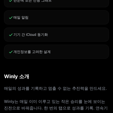
한눈에 보는 진행 그래프
동, 모든 배지, 고급 카테고리 분석, 맞춤 테마 등. 하나의
구독으로 전부 포함. Winly Pro는 3일 무료 체험이 포함된
주간 구독 또는 연간 구독으로 제공됩니다. 가격은 앱 내에
매일 알림
표시되며 지역에 따라 다를 수 있습니다. - 구매 확인 시
Apple ID로 결제됩니다. - 현재 기간 종료 최소 24시간 전
기기 간 iCloud 동기화
에 취소하지 않으면 구독이 자동으로 갱신됩니다. - App
Store 계정 설정에서 언제든지 관리하거나 취소할 수 있습
니다. - 구독을 구매하면 무료 체험의 미사용 부분은 소멸
개인정보를 고려한 설계
됩니다. 이용 약관: https://click2.app/winly-terms-of-
use 개인정보 처리방침: https://click2.app/winly-
privacy-policy
Winly 소개
매일의 성과를 기록하고 멈출 수 없는 추진력을 만드세요.
Winly는 매일 이미 이루고 있는 작은 승리를 눈에 보이는
진전으로 바꿔줍니다. 한 번의 탭으로 성과를 기록. 연속기