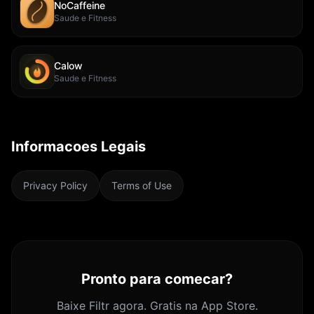
NoCaffeine
Saude e Fitness
Calow
Saude e Fitness
Informacoes Legais
Privacy Policy
Terms of Use
Pronto para comecar?
Baixe Filtr agora. Gratis na App Store.