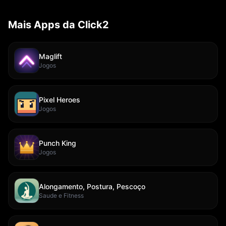
Mais Apps da Click2
Maglift
Jogos
Pixel Heroes
Jogos
Punch King
Jogos
Alongamento, Postura, Pescoço
Saude e Fitness