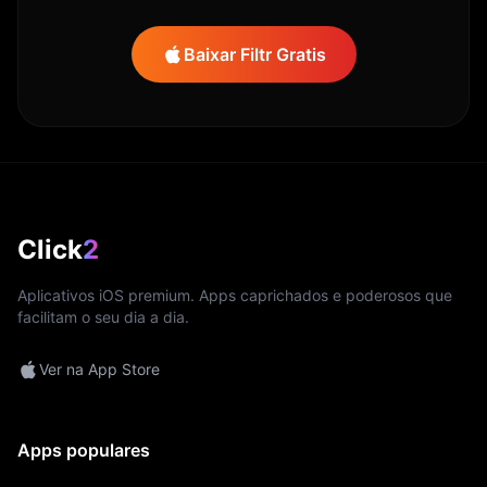
Baixar Filtr Gratis
Click
2
Aplicativos iOS premium. Apps caprichados e poderosos que
facilitam o seu dia a dia.
Ver na App Store
Apps populares