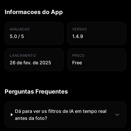
Informacoes do App
AVALIACAO
VERSAO
5.0 / 5
1.4.9
LANCAMENTO
PRECO
26 de fev. de 2025
Free
Perguntas Frequentes
Dá para ver os filtros de IA em tempo real
antes da foto?