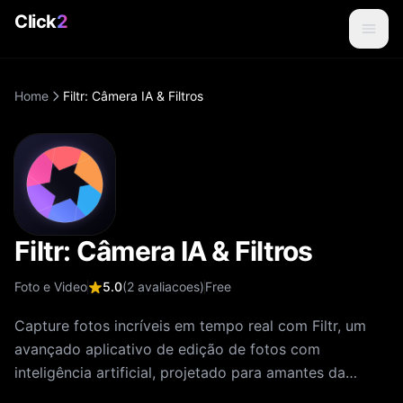
Click
2
Home
Filtr: Câmera IA & Filtros
Filtr: Câmera IA & Filtros
Foto e Video
5.0
(
2
avaliacoes
)
Free
Capture fotos incríveis em tempo real com Filtr, um
avançado aplicativo de edição de fotos com
inteligência artificial, projetado para amantes da
fotografia. Seja para registrar paisagens