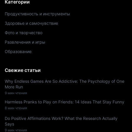
Категории
Продуктивность и инструменты
Здоровье и самочувствие
Фото и творчество
Развлечения и игры
Образование
Свежие статьи
Why Endless Games Are So Addictive: The Psychology of One
More Run
9 мин чтения
Harmless Pranks to Play on Friends: 14 Ideas That Stay Funny
8 мин чтения
Do Positive Affirmations Work? What the Research Actually
Says
9 мин чтения