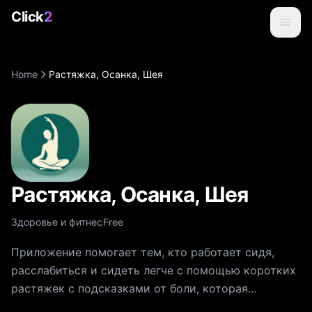
Click
2
Home
Растяжка, Осанка, Шея
Растяжка, Осанка, Шея
Здоровье и фитнес
Free
Приложение помогает тем, кто работает сидя,
расслабиться и сидеть легче с помощью коротких
растяжек с подсказками от боли, которая
приходит от долгого сидения. Спина затекла от