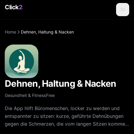
Click
2
Home
Dehnen, Haltung & Nacken
Dehnen, Haltung & Nacken
Gesundheit & Fitness
Free
Die App hilft Büromenschen, locker zu werden und
entspannter zu sitzen: kurze, geführte Dehnübungen
gegen die Schmerzen, die vom langen Sitzen kommen.
Rücken verspannt vom Stuhl? Nacken steif vom Blick