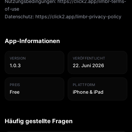
Nutzungsbedingungen: https://click2.app/limbr-terms-
of-use
Datenschutz: https://click2.app/limbr-privacy-policy
App-Informationen
VERSION
VERÖFFENTLICHT
1.0.3
22. Juni 2026
PREIS
PLATTFORM
Free
iPhone & iPad
Häufig gestellte Fragen