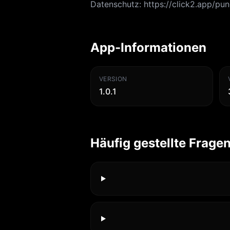
Datenschutz: https://click2.app/pu
App-Informationen
VERSION
1.0.1
Häufig gestellte Frage