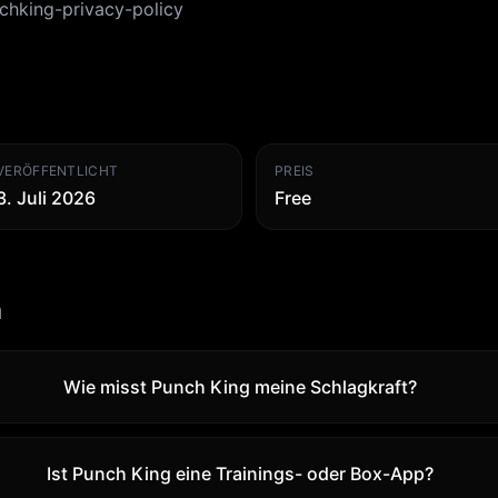
nchking-privacy-policy
VERÖFFENTLICHT
PREIS
3. Juli 2026
Free
n
Wie misst Punch King meine Schlagkraft?
Ist Punch King eine Trainings- oder Box-App?