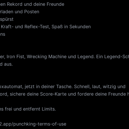
inen Rekord und deine Freunde
rladen und Posten
 spürst
r Kraft- und Reflex-Test, Spaß in Sekunden
ens
xer, Iron Fist, Wrecking Machine und Legend. Ein Legend-Sc
d aus.
automat, jetzt in deiner Tasche. Schnell, laut, witzig und
kord, sichere deine Score-Karte und fordere deine Freunde 
 frei und entfernt Limits.
k2.app/punchking-terms-of-use