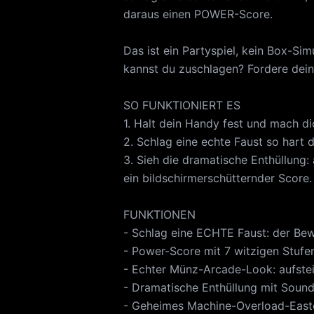
daraus einen POWER-Score.
Das ist ein Partyspiel, kein Box-Si
kannst du zuschlagen? Fordere dein
SO FUNKTIONIERT ES
1. Halt dein Handy fest und mach dic
2. Schlag eine echte Faust so hart d
3. Sieh die dramatische Enthüllung: 
ein bildschirmerschütternder Score.
FUNKTIONEN
- Schlag eine ECHTE Faust: der Be
- Power-Score mit 7 witzigen Stufe
- Echter Münz-Arcade-Look: aufstei
- Dramatische Enthüllung mit Sound
- Geheimes Machine-Overload-East