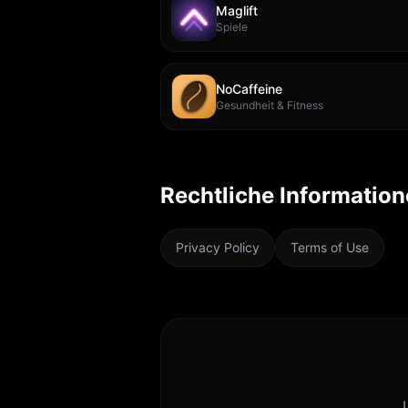
Maglift
Spiele
NoCaffeine
Gesundheit & Fitness
Rechtliche Informatio
Privacy Policy
Terms of Use