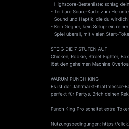
- Highscore-Bestenliste: schlag de
- Teilbare Score-Karte zum Herunte
- Sound und Haptik, die du wirklich
- Kein Gegner, kein Setup: ein reine
- Spiel überall, mit vielen Start-Tok
STEIG DIE 7 STUFEN AUF
Chicken, Rookie, Street Fighter, Bo
löst den geheimen Machine Overloa
WARUM PUNCH KING
Es ist der Jahrmarkt-Kraftmesser-Box
perfekt für Partys. Brich deinen Re
Punch King Pro schaltet extra Tokens
Nutzungsbedingungen: https://clic