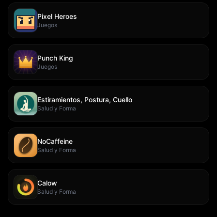
Pixel Heroes
Juegos
Punch King
Juegos
Estiramientos, Postura, Cuello
Salud y Forma
NoCaffeine
Salud y Forma
Calow
Salud y Forma