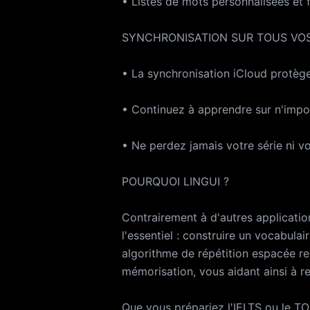
• Listes de mots personnalisées et 
SYNCHRONISATION SUR TOUS VOS
• La synchronisation iCloud protèg
• Continuez à apprendre sur n'impo
• Ne perdez jamais votre série ni v
POURQUOI LINGUI ?
Contrairement à d'autres applicati
l'essentiel : construire un vocabula
algorithme de répétition espacée re
mémorisation, vous aidant ainsi à r
Que vous prépariez l'IELTS ou le TO