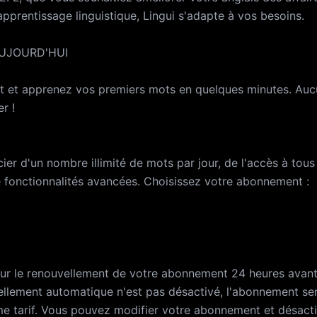
pprentissage linguistique, Lingui s'adapte à vos besoins.
UJOURD'HUI
nt et apprenez vos premiers mots en quelques minutes. Au
r !
ier d'un nombre illimité de mots par jour, de l'accès à tous
de fonctionnalités avancées. Choisissez votre abonnement :
ur le renouvellement de votre abonnement 24 heures avant 
vellement automatique n'est pas désactivé, l'abonnement se
 tarif. Vous pouvez modifier votre abonnement et désacti