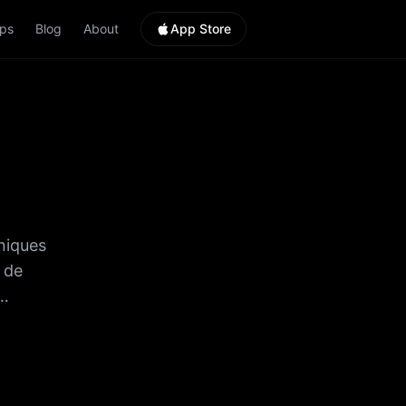
ps
Blog
About
App Store
hniques
 de