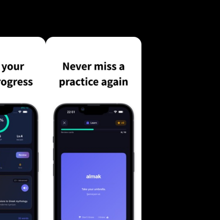
s encore