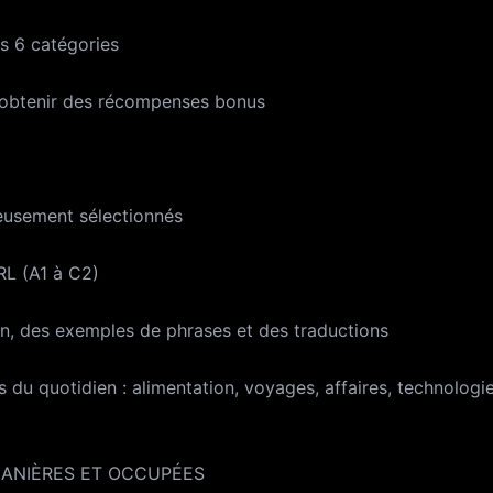
s 6 catégories
r obtenir des récompenses bonus
eusement sélectionnés
RL (A1 à C2)
on, des exemples de phrases et des traductions
 du quotidien : alimentation, voyages, affaires, technologie
ANIÈRES ET OCCUPÉES