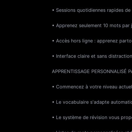
• Sessions quotidiennes rapides de
• Apprenez seulement 10 mots par j
• Accès hors ligne : apprenez part
• Interface claire et sans distractio
APPRENTISSAGE PERSONNALISÉ 
• Commencez à votre niveau actue
• Le vocabulaire s'adapte automati
• Le système de révision vous prop