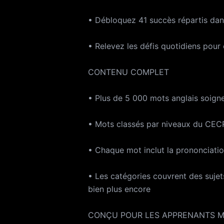
• Débloquez 41 succès répartis dan
• Relevez les défis quotidiens pou
CONTENU COMPLET
• Plus de 5 000 mots anglais soign
• Mots classés par niveaux du CEC
• Chaque mot inclut la prononciati
• Les catégories couvrent des sujets
bien plus encore
CONÇU POUR LES APPRENANTS M