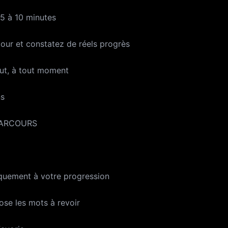
 5 à 10 minutes
our et constatez de réels progrès
out, à tout moment
ns
PARCOURS
l
quement à votre progression
ose les mots à revoir