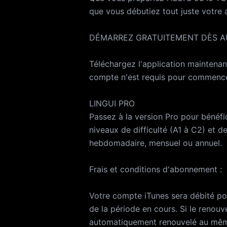
que vous débutiez tout juste votre a
DÉMARREZ GRATUITEMENT DÈS A
Téléchargez l'application maintena
compte n'est requis pour commence
LINGUI PRO
Passez à la version Pro pour bénéfic
niveaux de difficulté (A1 à C2) et 
hebdomadaire, mensuel ou annuel.
Frais et conditions d'abonnement :
Votre compte iTunes sera débité po
de la période en cours. Si le renou
automatiquement renouvelé au même