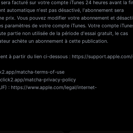
era facturé sur votre compte iTunes 24 heures avant la fin
ent automatique n'est pas désactivé, l'abonnement sera
 prix. Vous pouvez modifier votre abonnement et désacti
es paramètres de votre compte iTunes. Votre compte iTune
te partie non utilisée de la période d'essai gratuit, le cas
isateur achète un abonnement à cette publication.
nt à partir du lien ci-dessous : https://support.apple.com
lick2.app/matcha-terms-of-use
://click2.app/matcha-privacy-policy
LUF) : https://www.apple.com/legal/internet-