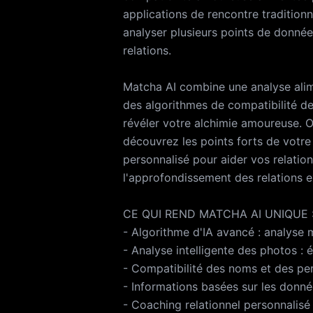
https://click2.ap
applications de rencontre traditionn
analyser plusieurs points de données
(CLUF) : https:/
relations.
Matcha AI combine une analyse alime
des algorithmes de compatibilité d
révéler votre alchimie amoureuse. 
découvrez les points forts de votre 
personnalisé pour aider vos relation
l'approfondissement des relations e
CE QUI REND MATCHA AI UNIQUE 
- Algorithme d'IA avancé : analyse 
- Analyse intelligente des photos : é
- Compatibilité des noms et des per
- Informations basées sur les donnée
- Coaching relationnel personnalisé :