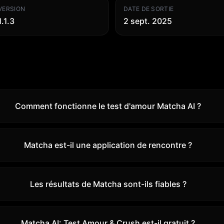
VERSION
DATE DE SORTIE
1.1.3
2 sept. 2025
Comment fonctionne le test d'amour Matcha AI ?
Matcha est-il une application de rencontre ?
Les résultats de Matcha sont-ils fiables ?
Matcha AI: Test Amour & Crush est-il gratuit ?