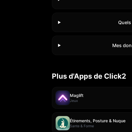
Quels
Mes donn
Plus d'Apps de Click2
Maglift
Jeux
Étirements, Posture & Nuque
Sante & Forme