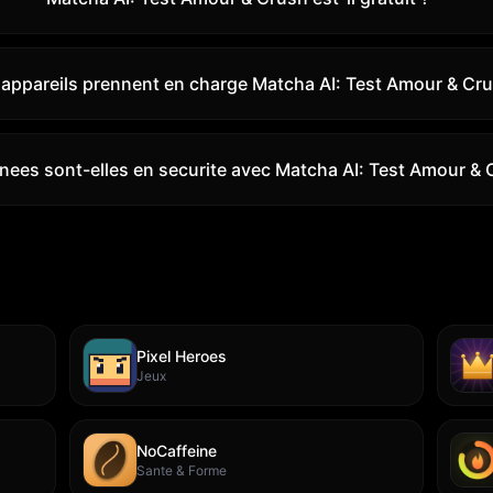
 appareils prennent en charge Matcha AI: Test Amour & Cru
ees sont-elles en securite avec Matcha AI: Test Amour & 
Pixel Heroes
Jeux
NoCaffeine
Sante & Forme