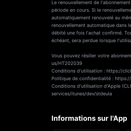
Le renouvellement de l'abonnement s
période en cours. Si le renouvellem
automatiquement renouvelé au même
renouvellement automatique dans l
débité une fois l'achat confirmé. Tou
échéant, sera perdue lorsque l'util
Vous pouvez résilier votre abonneme
us/HT202039
Conditions d'utilisation : https://c
Politique de confidentialité : https
Conditions d'utilisation d'Apple (C
services/itunes/dev/stdeula
Informations sur l'App