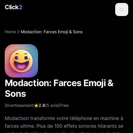
Click
2
Home
Modaction: Farces Emoji & Sons
Modaction: Farces Emoji &
Sons
Divertissement
2.8
(
5
avis
)
Free
Modaction transforme votre téléphone en machine à
farces ultime. Plus de 100 effets sonores hilarants se