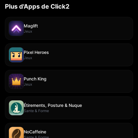
Plus d'Apps de Click2
Maglift
Jeux
Pixel Heroes
Jeux
Punch King
Jeux
Étirements, Posture & Nuque
Sante & Forme
NoCaffeine
Sante & Forme