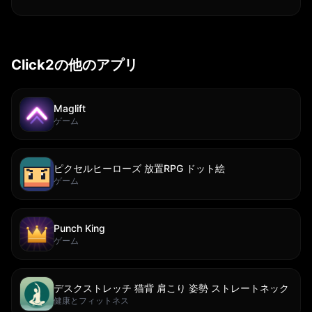
Click2の他のアプリ
Maglift
ゲーム
ピクセルヒーローズ 放置RPG ドット絵
ゲーム
Punch King
ゲーム
デスクストレッチ 猫背 肩こり 姿勢 ストレートネック
健康とフィットネス