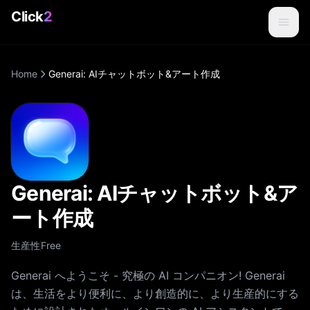
Click
2
Home
Generai: AIチャットボット&アート作成
Generai: AIチャットボット&ア
ート作成
生産性
Free
Generai へようこそ - 究極の AI コンパニオン! Generai
は、生活をより便利に、より創造的に、より生産的にする