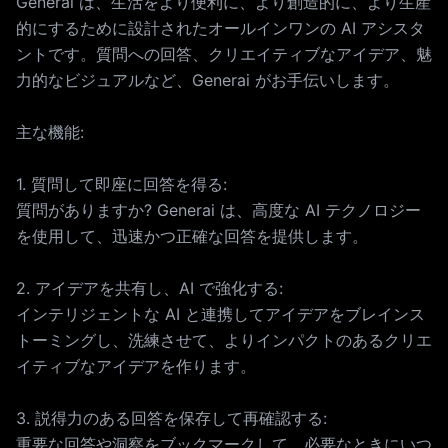
Generai は、生活をより便利に、より創造的に、より生産
的にするために設計されたオールインワンの AI アシスタ
ントです。質問への回答、クリエイティブなアイデア、魅
力的なビジュアルなど、Generai がお手伝いします。
主な機能:
1. 質問して即座に回答を得る:
質問がありますか? Generai は、高度な AI テクノロジー
を使用して、迅速かつ正確な回答を提供します。
2. アイデアを共有し、AI で強化する:
インテリジェントな AI と連携してアイデアをブレインス
トーミングし、洗練させて、よりインパクトのあるクリエ
イティブなアイデアを作ります。
3. 説得力のある回答を保存して再確認する:
重要な回答や洞察をブックマークして、必要なときにいつ