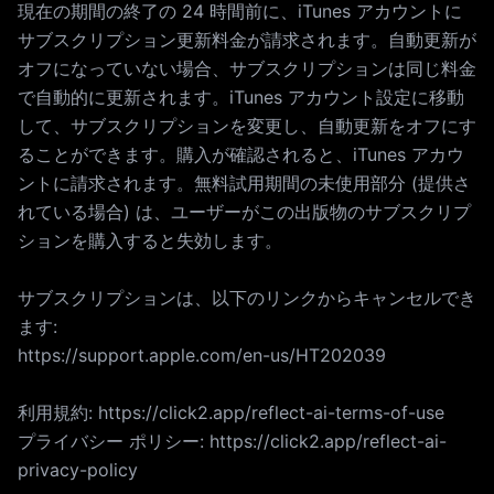
現在の期間の終了の 24 時間前に、iTunes アカウントに
サブスクリプション更新料金が請求されます。自動更新が
オフになっていない場合、サブスクリプションは同じ料金
で自動的に更新されます。iTunes アカウント設定に移動
して、サブスクリプションを変更し、自動更新をオフにす
ることができます。購入が確認されると、iTunes アカウ
ントに請求されます。無料試用期間の未使用部分 (提供さ
れている場合) は、ユーザーがこの出版物のサブスクリプ
ションを購入すると失効します。
サブスクリプションは、以下のリンクからキャンセルでき
ます:
https://support.apple.com/en-us/HT202039
利用規約: https://click2.app/reflect-ai-terms-of-use
プライバシー ポリシー: https://click2.app/reflect-ai-
privacy-policy