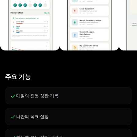
스톤 배지, 연속 기록 압박 없음 - 완전 오프라인으로 작동
하고 데이터는 기기에 비공개로 유지됩니다 왜 이 앱인가
대부분의 스트레칭 앱은 운동선수를 위한 것입니다. 이 앱
은 허리가 아프고 받은 편지함이 가득한 사람을 위한 것입
니다. 차분하고 단순하며, 당신이 실제로 겪는 통증에 집중
합니다. Pro는 전체 라이브러리, 모든 프로그램, 알림, 맞춤
설정, 통증 기록 그래프를 잠금 해제합니다. 기본 진행 상황
은 무료로 유지됩니다. 이 앱은 의료기기가 아니며 전문적
인 치료를 대신하지 않습니다. 이용약관:
주요 기능
https://click2.app/limbr-terms-of-use 개인정보처리방
침: https://click2.app/limbr-privacy-policy
매일의 진행 상황 기록
나만의 목표 설정