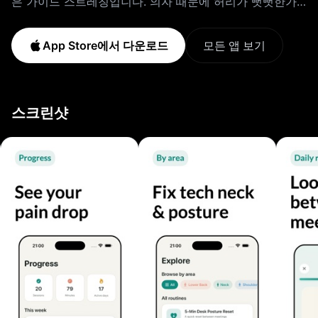
은 가이드 스트레칭입니다. 의자 때문에 허리가 뻣뻣한가
요? 화면을 보느라 목이 굳었나요? 어깨가 앞으로 말렸나
요? 이 앱은 이런 일상의 책상 통증을 책상 앞에서 몇 분 만
App Store에서 다운로드
모든 앱 보기
에 할 수 있는 그림 안내 루틴으로 바꿔줍니다. 도구도, 바
닥에 누울 필요도 없습니다. 이렇게 작동합니다 1. 어디가
아픈지 알려주세요. 빠른 설정으로 문제 부위, 앉는 시간,
스크린샷
가능한 시간을 파악합니다. 2. 오늘의 루틴을 받으세요. 이
앱이 허리, 목, 어깨, 자세, 고관절에 맞는 스트레칭을 골라
줍니다. 명확한 그림과 차분한 타이머와 함께요. 3. 차이를
느껴보세요. 각 부위의 느낌을 기록하고 통증이 몇 주에 걸
쳐 가벼워지는 것을 지켜보세요. 사무실과 재택근무를 위
해 - 허리, 목, 어깨, 등 윗부분, 고관절, 전신을 위한 맞춤
완화 - 회의 사이에 들어가는 몇 분짜리 짧은 루틴 - 그림과
타이머가 있는 단계별 쉬운 안내 스트레칭 - 무료로 시작하
는 자세 리셋과 허리 루틴, 계정 불필요 - 여러 주 프로그
램: 자세, 거북목, 책상, 아침과 저녁 - 하루 중 실제로 움직
이도록 돕는 부드러운 휴식 알림 - 무엇이 효과 있는지 보
여주는 통증 체크인과 진행 그래프 - 초기화되지 않는 마일