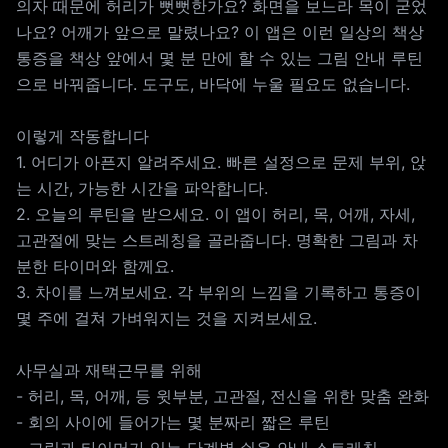
의자 때문에 허리가 뻣뻣한가요? 화면을 보느라 목이 굳었
나요? 어깨가 앞으로 말렸나요? 이 앱은 이런 일상의 책상
통증을 책상 앞에서 몇 분 만에 할 수 있는 그림 안내 루틴
으로 바꿔줍니다. 도구도, 바닥에 누울 필요도 없습니다.
이렇게 작동합니다
1. 어디가 아픈지 알려주세요. 빠른 설정으로 문제 부위, 앉
는 시간, 가능한 시간을 파악합니다.
2. 오늘의 루틴을 받으세요. 이 앱이 허리, 목, 어깨, 자세,
고관절에 맞는 스트레칭을 골라줍니다. 명확한 그림과 차
분한 타이머와 함께요.
3. 차이를 느껴보세요. 각 부위의 느낌을 기록하고 통증이
몇 주에 걸쳐 가벼워지는 것을 지켜보세요.
사무실과 재택근무를 위해
- 허리, 목, 어깨, 등 윗부분, 고관절, 전신을 위한 맞춤 완화
- 회의 사이에 들어가는 몇 분짜리 짧은 루틴