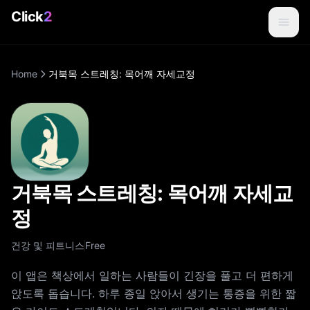
Click
2
Home
거북목 스트레칭: 목어깨 자세교정
거북목 스트레칭: 목어깨 자세교
정
건강 및 피트니스
Free
이 앱은 책상에서 일하는 사람들이 긴장을 풀고 더 편하게
앉도록 돕습니다. 하루 종일 앉아서 생기는 통증을 위한 짧