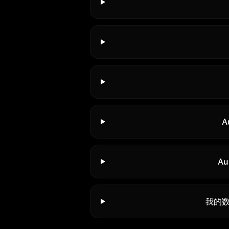
A
A
我的数