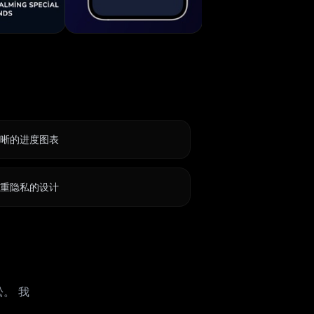
清晰的进度图表
注重隐私的设计
。 我