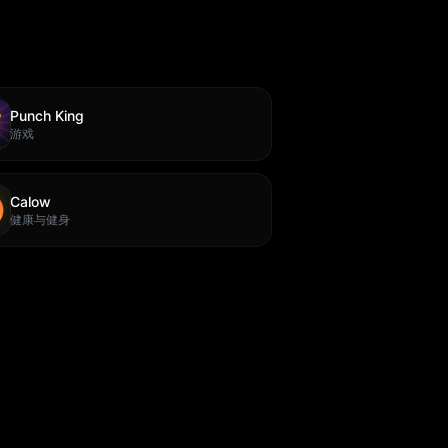
Punch King
游戏
Calow
健康与健身