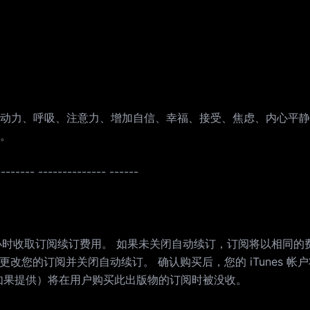
动力、呼吸、注意力、增加自信、幸福、接受、焦虑、内心平静
。
------- -------------- ------
24 小时收取订阅续订费用。 如果未关闭自动续订，订阅将以相同的
设置更改您的订阅并关闭自动续订。 确认购买后，您的 iTunes 帐
如果提供）将在用户购买此出版物的订阅时被没收。