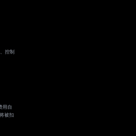
、控制
费用自
户将被扣