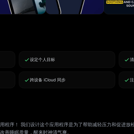
设定个人目标
跨设备 iCloud 同步
用程序！ 我们设计这个应用程序是为了帮助减轻压力和促进放松
改善睡眠质量，醒来时神清气爽。