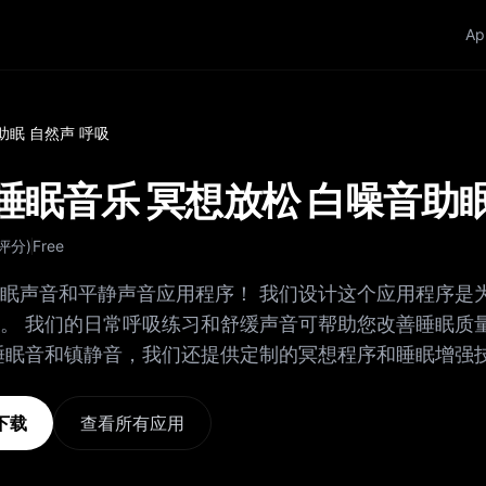
Ap
音助眠 自然声 呼吸
a: 睡眠音乐 冥想放松 白噪音助
评分
)
Free
眠声音和平静声音应用程序！ 我们设计这个应用程序是
。 我们的日常呼吸练习和舒缓声音可帮助您改善睡眠质
可以轻松找到适合您需求的完美声音或练习。 我们希望您拥有
验，因此我们会定期更新应用程序以添加新的声音和练习
e下载
查看所有应用
需要放松还是想改善睡眠质量，我们的应用程序都能满