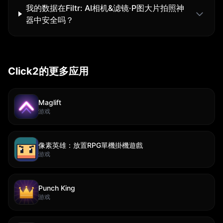
我的数据在Filtr: AI相机&滤镜·P图大片拍照神
器中安全吗？
Click2的更多应用
Maglift
游戏
像素英雄：放置RPG單機掛機遊戲
游戏
Punch King
游戏