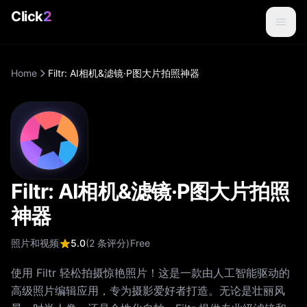
Click
2
Home
Filtr: AI相机&滤镜·P图大片拍照神器
Filtr: AI相机&滤镜·P图大片拍照
神器
照片和视频
5.0
(
2
条评分
)
Free
使用 Filtr 轻松拍摄惊艳照片！这是一款由人工智能驱动的
高级照片编辑应用，专为摄影爱好者打造。无论是壮丽风