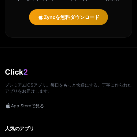
Zyncを無料ダウンロード
Click
2
プレミアムiOSアプリ。毎日をもっと快適にする、丁寧に作られた
アプリをお届けします。
App Storeで見る
人気のアプリ