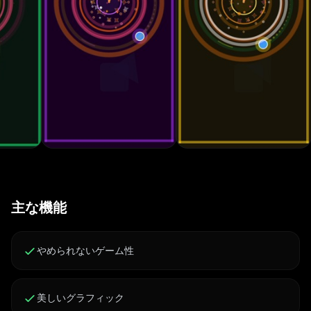
流れるようなフィードバックで、短くも激しいプレイセッ
ションに最適な体験を提供します。 競争して上達しよ
う： ハイスコアを追跡し、反射神経に挑戦し、Game
Centerのグローバルリーダーボードで競いましょう。完
璧を目指し、タイミングスキルを証明してください。
主な機能
やめられないゲーム性
美しいグラフィック