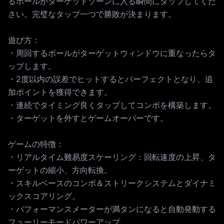
るボールがターゲットゾーンに入る瞬間にタップしてくだ
さい。完璧なタップ一つで勝敗が決まります。
遊び方：
・周回するボールがターゲットウィンドウに重なったらタ
ップします。
・2度以内の誤差でヒットするとパーフェクトとなり、追
加ポイントを獲得できます。
・連続でタイミング良くタップしてコンボを構築します。
・ターゲットを外すとゲームオーバーです。
ゲームの特徴：
・リアルタイム難易度スケーリング：回転速度の上昇、タ
ーゲットの縮小、方向転換。
・スキルベースのコンボ＆ストリークシステムとダイナミ
ックスコアリング。
・パフォーマンスメーターが満タンになると自動発動する
フューリーモードパワーアップ。