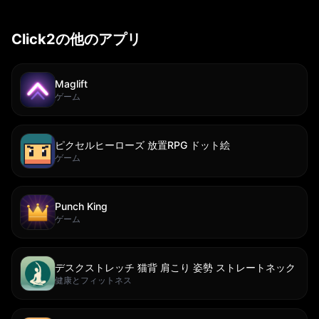
Click2の他のアプリ
Maglift
ゲーム
ピクセルヒーローズ 放置RPG ドット絵
ゲーム
Punch King
ゲーム
デスクストレッチ 猫背 肩こり 姿勢 ストレートネック
健康とフィットネス