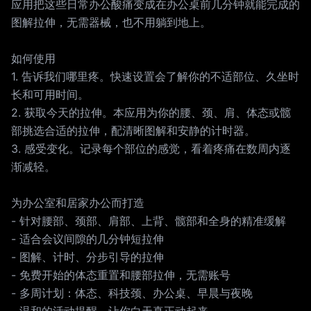
应用把这些日常办公酸痛变成在办公桌前几分钟就能完成的
图解拉伸，无需器械，也不用躺到地上。
如何使用
1. 告诉我们哪里疼。快速设置会了解你的不适部位、久坐时
长和可用时间。
2. 获取今天的拉伸。本应用为你的腰、颈、肩、体态或髋
部挑选合适的拉伸，配清晰图解和安静的计时器。
3. 感受变化。记录每个部位的感觉，看着疼痛在数周内逐
渐减轻。
为办公室和居家办公而打造
- 针对腰部、颈部、肩部、上背、髋部和全身的精准缓解
- 适合会议间隙的几分钟短拉伸
- 图解、计时、分步引导的拉伸
- 免费开始的体态重置和腰部拉伸，无需账号
- 多周计划：体态、科技颈、办公桌、早晨与夜晚