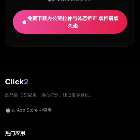
免费下载办公室拉伸与体态矫正 颈椎肩颈
久坐
Click
2
高品质 iOS 应用。用心打造，让日常更轻松。
在 App Store 中查看
热门应用