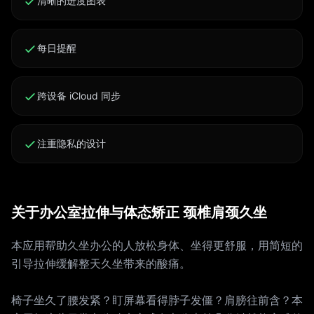
清晰的进度图表
每日提醒
跨设备 iCloud 同步
注重隐私的设计
关于办公室拉伸与体态矫正 颈椎肩颈久坐
本应用帮助久坐办公的人放松身体、坐得更舒服，用简短的
引导拉伸缓解整天久坐带来的酸痛。
椅子坐久了腰发紧？盯屏幕看得脖子发僵？肩膀往前含？本