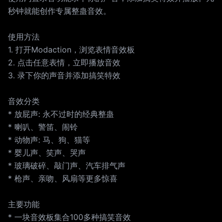
秒钟就能创作专属整蛊音效。
使用方法
1. 打开Modaction，浏览表情音效板
2. 点击任意表情，立即播放音效
3. 录下你的声音并添加搞笑特效
音效分类
* 放屁声: 永不过时的经典整蛊
* 喇叭、警笛、闹铃
* 动物声: 马、狗、猫等
* 婴儿声、笑声、哭声
* 玻璃破碎、敲门声、汽车排气声
* 枪声、亲吻、风扇等更多惊喜
主要功能
* 一块音效板集合100多种搞笑音效