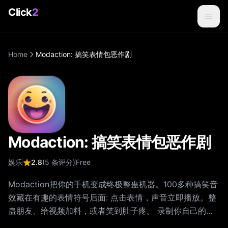
Click
2
Home
Modaction: 搞笑表情包恶作剧
Modaction: 搞笑表情包恶作剧
娱乐
2.8
(
5
条评分
)
Free
Modaction把你的手机变成终极整蛊机器。100多种搞笑音
效藏在有趣的表情符号后面: 点击表情，声音立即播放。整
蛊朋友、给视频加料，或者笑到肚子疼。 录制你自己的整
蛊声音 使用内置录音功能录下你的声音，添加搞笑特效并